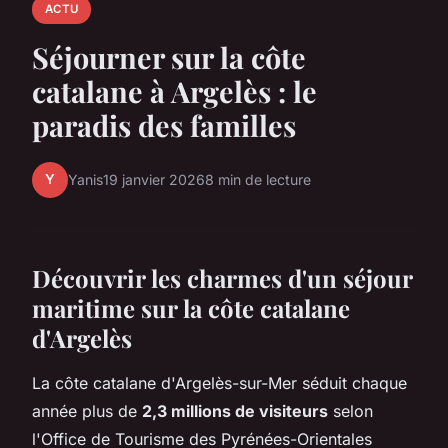
ACTU
Séjourner sur la côte
catalane à Argelès : le
paradis des familles
Y
Yanis
19 janvier 2026
8 min de lecture
Découvrir les charmes d'un séjour
maritime sur la côte catalane
d'Argelès
La côte catalane d'Argelès-sur-Mer séduit chaque
année plus de
2,3 millions de visiteurs
selon
l'Office de Tourisme des Pyrénées-Orientales