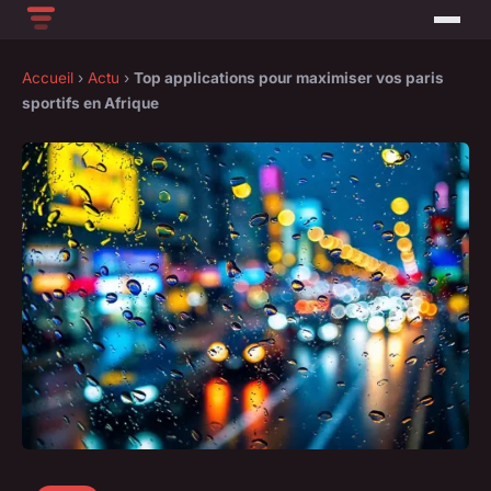
Accueil
›
Actu
›
Top applications pour maximiser vos paris
sportifs en Afrique