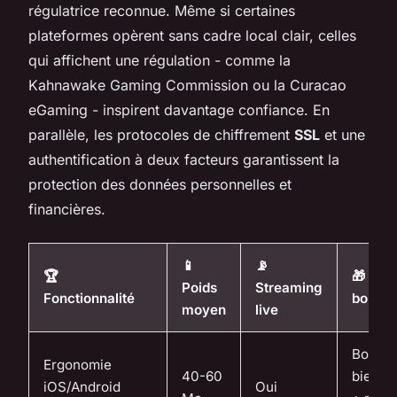
régulatrice reconnue. Même si certaines
plateformes opèrent sans cadre local clair, celles
qui affichent une régulation - comme la
Kahnawake Gaming Commission ou la Curacao
eGaming - inspirent davantage confiance. En
parallèle, les protocoles de chiffrement
SSL
et une
authentification à deux facteurs garantissent la
protection des données personnelles et
financières.
📱
📡
🏆
🎁 Typ
Poids
Streaming
Fonctionnalité
bonus
moyen
live
Bonus 
Ergonomie
40-60
bienve
iOS/Android
Oui