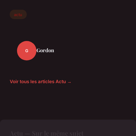
actu
Gordon
G
Voir tous les articles Actu →
Actu — Sur le même sujet