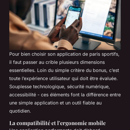
Pour bien choisir son application de paris sportifs,
il faut passer au crible plusieurs dimensions
essentielles. Loin du simple critère du bonus, c’est
toute l’expérience utilisateur qui doit être évaluée.
Souplesse technologique, sécurité numérique,
accessibilité - ces éléments font la différence entre
une simple application et un outil fiable au
quotidien.
La compatibilité et l'ergonomie mobile