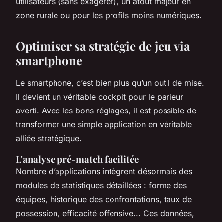
utilisateurs (sans exagérer), un atout majeur en
zone rurale ou pour les profils moins numériques.
Optimiser sa stratégie de jeu via
smartphone
Le smartphone, c’est bien plus qu’un outil de mise.
Il devient un véritable cockpit pour le parieur
averti. Avec les bons réglages, il est possible de
transformer une simple application en véritable
alliée stratégique.
L'analyse pré-match facilitée
Nombre d’applications intègrent désormais des
modules de statistiques détaillées : forme des
équipes, historique des confrontations, taux de
possession, efficacité offensive... Ces données,