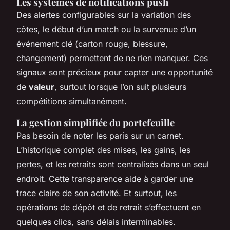
Les systèmes de notifications push
Des alertes configurables sur la variation des
côtes, le début d’un match ou la survenue d’un
événement clé (carton rouge, blessure,
changement) permettent de ne rien manquer. Ces
signaux sont précieux pour capter une opportunité
de
valeur
, surtout lorsque l’on suit plusieurs
compétitions simultanément.
La gestion simplifiée du portefeuille
Pas besoin de noter les paris sur un carnet.
L’historique complet des mises, les gains, les
pertes, et les retraits sont centralisés dans un seul
endroit. Cette transparence aide à garder une
trace claire de son activité. Et surtout, les
opérations de dépôt et de retrait s’effectuent en
quelques clics, sans délais interminables.