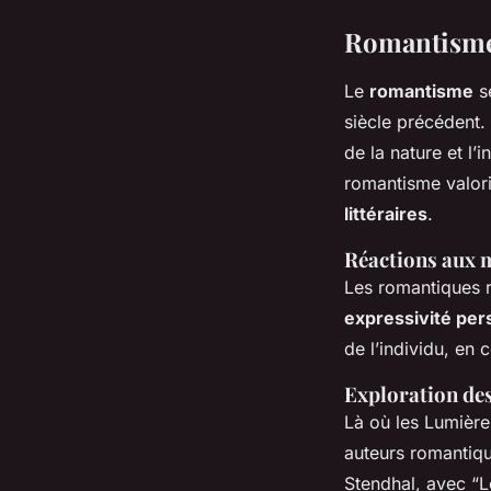
Romantism
Le
romantisme
se
siècle précédent. 
de la nature et l
romantisme valoris
littéraires
.
Réactions aux 
Les romantiques r
expressivité per
de l’individu, en 
Exploration des
Là où les Lumière
auteurs romantiq
Stendhal, avec
“L