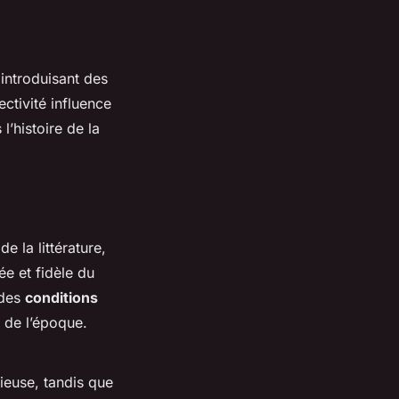
 introduisant des
ctivité influence
l’histoire de la
e la littérature,
ée et fidèle du
 des
conditions
 de l’époque.
ieuse, tandis que