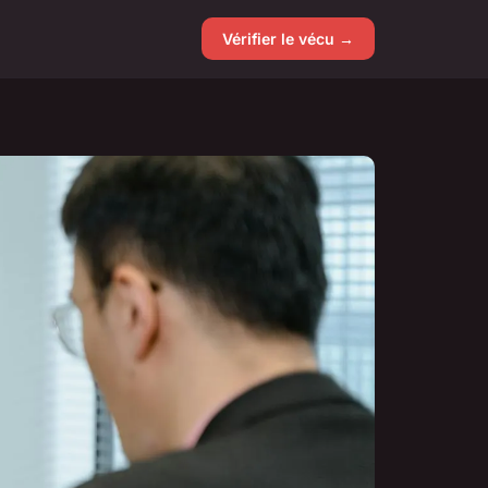
Vérifier le vécu →