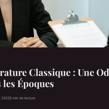
érature Classique : Une O
 les Époques
r 2025
5 min de lecture