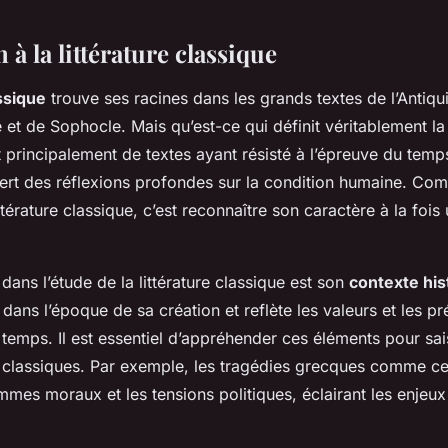
 à la littérature classique
assique
trouve ses racines dans les grands textes de l’Antiqui
t de Sophocle. Mais qu’est-ce qui définit véritablement la l
it principalement de textes ayant résisté à l’épreuve du temp
fert des réflexions profondes sur la condition humaine. Co
ttérature classique, c’est reconnaître son caractère à la fois 
dans l’étude de la littérature classique est son
contexte his
dans l’époque de sa création et reflète les valeurs et les p
 temps. Il est essentiel d’appréhender ces éléments pour sai
 classiques. Par exemple, les tragédies grecques comme cel
mmes moraux et les tensions politiques, éclairant les enjeux