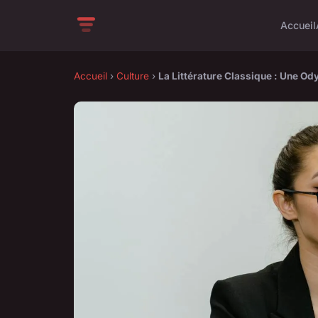
Accueil
Accueil
›
Culture
›
La Littérature Classique : Une Od