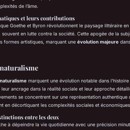
plexités de l’âme.
tiques et leurs contributions
 que Goethe et Byron révolutionnent le paysage littéraire en
souvent en lutte contre la société. Cette apogée de la subje
s formes artistiques, marquant une
évolution majeure
dans 
 naturalisme
naturalisme
marquent une évolution notable dans l’histoire d
 leur ancrage dans la réalité sociale et leur approche détaill
ments se concentrent sur une représentation authentique
nt en décortiquant les complexités sociales et économiques
stinctions entre les deux
he à dépeindre la vie quotidienne avec une précision minut