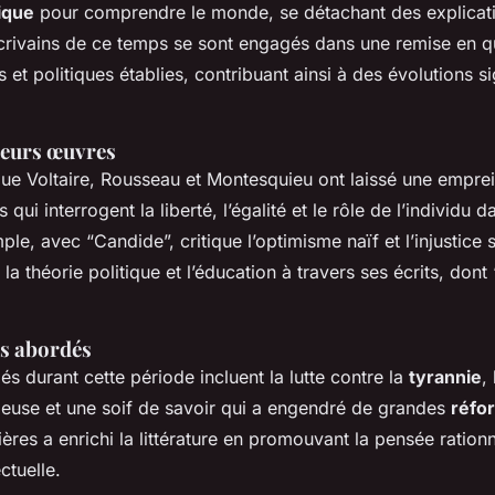
tique
pour comprendre le monde, se détachant des explicat
écrivains de ce temps se sont engagés dans une remise en q
s et politiques établies, contribuant ainsi à des évolutions s
 leurs œuvres
que Voltaire, Rousseau et Montesquieu ont laissé une emprei
qui interrogent la liberté, l’égalité et le rôle de l’individu 
ple, avec “Candide”, critique l’optimisme naïf et l’injustice 
a théorie politique et l’éducation à travers ses écrits, dont
s abordés
s durant cette période incluent la lutte contre la
tyrannie
,
ieuse et une soif de savoir qui a engendré de grandes
réfo
ères a enrichi la littérature en promouvant la pensée rationn
ectuelle.