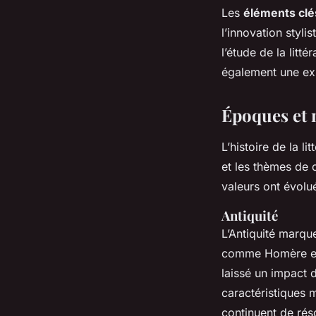
Les
éléments clé
l’innovation styli
l’étude de la litt
également une exp
Époques et 
L’histoire de la li
et les thèmes de 
valeurs ont évolué
Antiquité
L’Antiquité marqu
comme Homère et 
laissé un impact 
caractéristiques m
continuent de rés