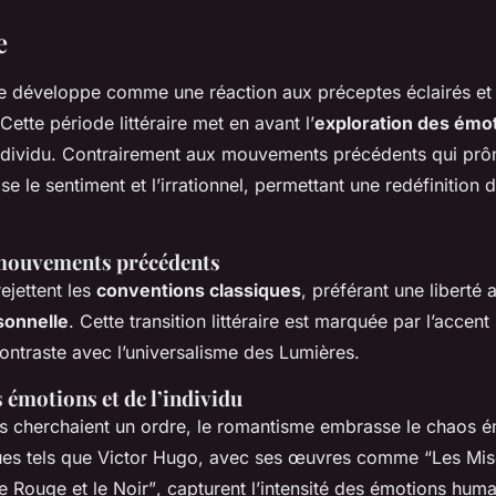
e
 développe comme une réaction aux préceptes éclairés et r
Cette période littéraire met en avant l’
exploration des émo
’individu. Contrairement aux mouvements précédents qui prôna
e le sentiment et l’irrationnel, permettant une redéfinition 
mouvements précédents
ejettent les
conventions classiques
, préférant une liberté a
sonnelle
. Cette transition littéraire est marquée par l’accent 
contraste avec l’universalisme des Lumières.
 émotions et de l’individu
s cherchaient un ordre, le romantisme embrasse le chaos é
ues tels que Victor Hugo, avec ses œuvres comme
“Les Mis
e Rouge et le Noir”
, capturent l’intensité des émotions huma