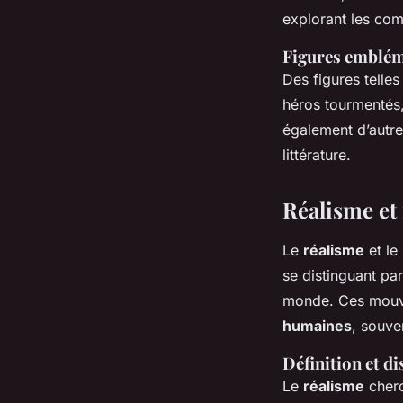
explorant les com
Figures embléma
Des figures telles
héros tourmentés, 
également d’autre
littérature.
Réalisme et
Le
réalisme
et le
se distinguant par
monde. Ces mouve
humaines
, souve
Définition et di
Le
réalisme
cherc