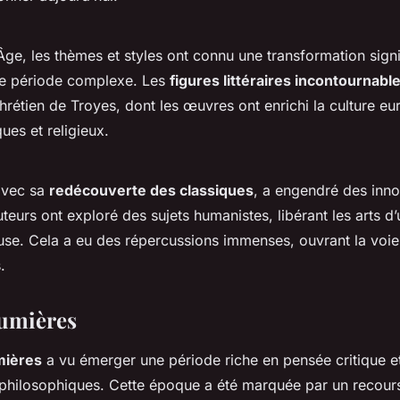
ge, les thèmes et styles ont connu une transformation signif
tte période complexe. Les
figures littéraires incontournabl
étien de Troyes, dont les œuvres ont enrichi la culture e
ues et religieux.
avec sa
redécouverte des classiques
, a engendré des innov
teurs ont exploré des sujets humanistes, libérant les arts d’
euse. Cela a eu des répercussions immenses, ouvrant la vo
.
Lumières
mières
a vu émerger une période riche en pensée critique e
philosophiques. Cette époque a été marquée par un recours