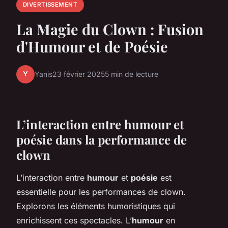
DIVERTISSEMENT
La Magie du Clown : Fusion
d'Humour et de Poésie
Y
Yanis
23 février 2025
5 min de lecture
L’interaction entre humour et
poésie dans la performance de
clown
L’interaction entre
humour
et
poésie
est
essentielle pour les performances de clown.
Explorons les éléments humoristiques qui
enrichissent ces spectacles. L’
humour
en