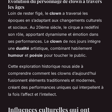
Évolution du personnage de clown à travers
les âges
Loin de rester figé, le
clown
a traversé les
époques en s’adaptant aux changements culturels
et sociaux. Au 20ème siècle, le cirque a redéfini
son rôle, apportant dynamisme et émotion dans
ses performances. Le
clown
de nos jours intègre
une
dualité
artistique, combinant habilement
humour
et
poésie
pour toucher le public.
Cette exploration historique nous aide à
comprendre comment les clowns d’aujourd’hui
fusionnent éléments traditionnels et modernes,
créant des performances uniques qui interpellent à
la fois l’affect et l’intellect.
Influences culturelles qui ont