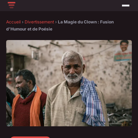
Accueil
›
Divertissement
›
La Magie du Clown : Fusion
d'Humour et de Poésie